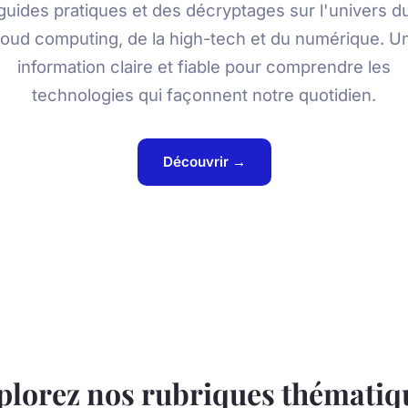
guides pratiques et des décryptages sur l'univers d
loud computing, de la high-tech et du numérique. U
information claire et fiable pour comprendre les
technologies qui façonnent notre quotidien.
Découvrir →
plorez nos rubriques thématiq