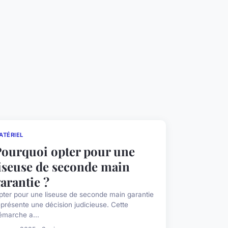
ATÉRIEL
Pourquoi opter pour une
iseuse de seconde main
arantie ?
pter pour une liseuse de seconde main garantie
eprésente une décision judicieuse. Cette
émarche a...