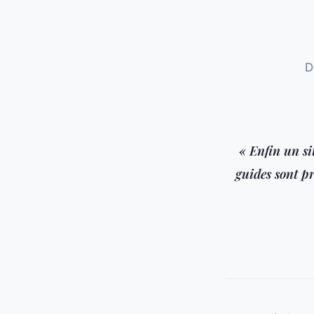
D
« Enfin un si
guides sont pr