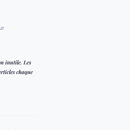
ur
n inutile. Les
articles chaque