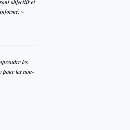
nt objectifs et
 informé. »
mprendre les
me pour les non-