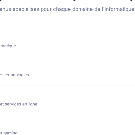
enus spécialisés pour chaque domaine de l'informatiqu
ormatique
es technologies
t services en ligne
et gaming