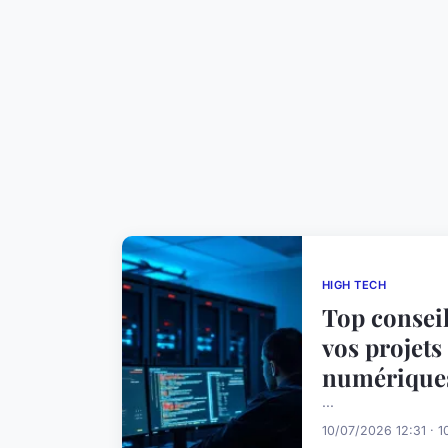
HIGH TECH
Top consei
vos projet
numérique
...
10/07/2026 12:31 · 1