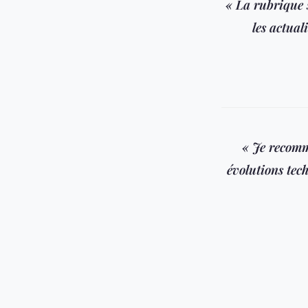
« La rubrique 
les actual
« Je recomm
évolutions tech