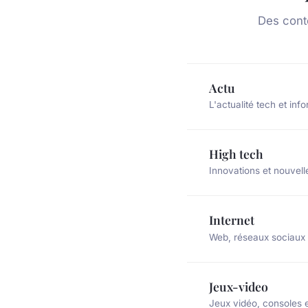
Des cont
Actu
L'actualité tech et inf
High tech
Innovations et nouvell
Internet
Web, réseaux sociaux e
Jeux-video
Jeux vidéo, consoles 