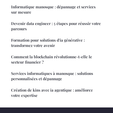
Informatique manosque : dépannage et services
sur mesure
Devenir data engineer : 5 étapes pour réussir votre
parcours
Formation pour solutions d'ia générative :
transformez votre avenir
Comment la blockchain révolutionne-t-elle le
secteur financier ?
Services informatiques à manosque : solutions
personnalisées et dépannage
Création de kins avec ia agentique : améliorez
votre expertise