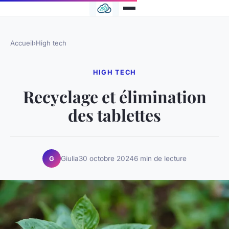
Accueil
›
High tech
HIGH TECH
Recyclage et élimination
des tablettes
Giulia
30 octobre 2024
6 min de lecture
G