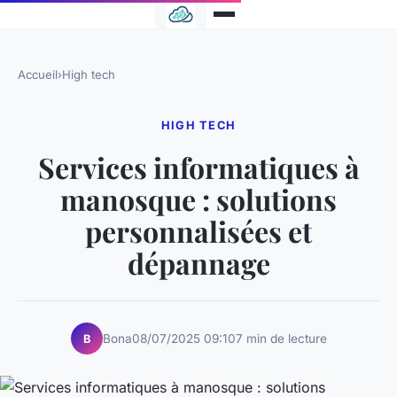
Accueil
›
High tech
HIGH TECH
Services informatiques à
manosque : solutions
personnalisées et
dépannage
Bona
08/07/2025 09:10
7 min de lecture
B