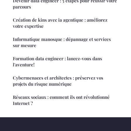
Devenir data engineer : 5 étapes pour réussir votre
parcours
Création de kins avec ia agentique : améliorez
votre expertise
Informatique manosque : dépannage et services
sur mesure
Formation data engineer : lancez-vous dans
l'aventure!
Cybermenaces et architectes : préservez vos
projets du risque numérique
Réseaux sociaux : comment ils ont révolutionné
Internet ?