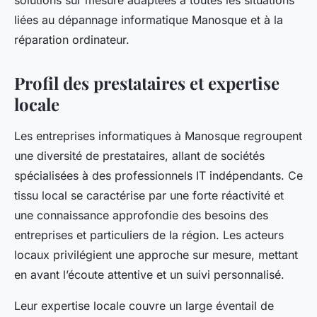
solutions sur mesure adaptées à toutes les situations
liées au dépannage informatique Manosque et à la
réparation ordinateur.
Profil des prestataires et expertise
locale
Les entreprises informatiques à Manosque regroupent
une diversité de prestataires, allant de sociétés
spécialisées à des professionnels IT indépendants. Ce
tissu local se caractérise par une forte réactivité et
une connaissance approfondie des besoins des
entreprises et particuliers de la région. Les acteurs
locaux privilégient une approche sur mesure, mettant
en avant l’écoute attentive et un suivi personnalisé.
Leur expertise locale couvre un large éventail de