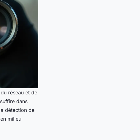
 du réseau et de
suffire dans
 la détection de
 en milieu