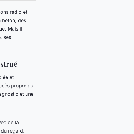
ons radio et
n béton, des
e. Mais il
, ses
bstrué
blée et
accès propre au
iagnostic et une
ec de la
 du regard.