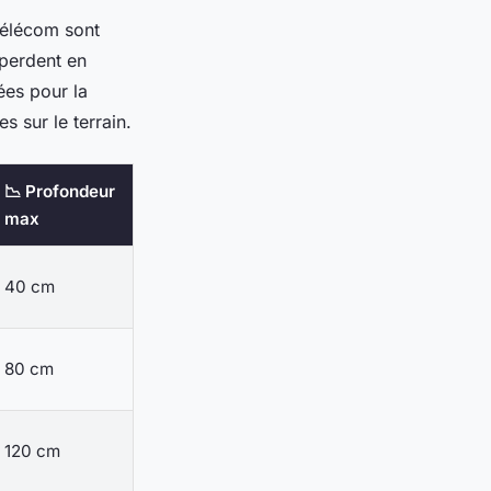
télécom sont
 perdent en
ées pour la
s sur le terrain.
📉 Profondeur
max
40 cm
80 cm
120 cm