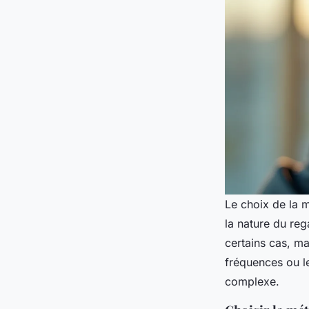
Le choix de la 
la nature du re
certains cas, ma
fréquences ou le
complexe.