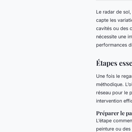
Le radar de sol
capte les variat
cavités ou des 
nécessite une in
performances d
Étapes esse
Une fois le regar
méthodique. L’ob
réseau pour le p
intervention eff
Préparer le pa
L’étape commenc
peinture ou des 