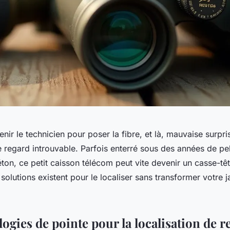
enir le technicien pour poser la fibre, et là, mauvaise surpri
e regard introuvable. Parfois enterré sous des années de pe
ton, ce petit caisson télécom peut vite devenir un casse-têt
 solutions existent pour le localiser sans transformer votre j
ogies de pointe pour la localisation de r