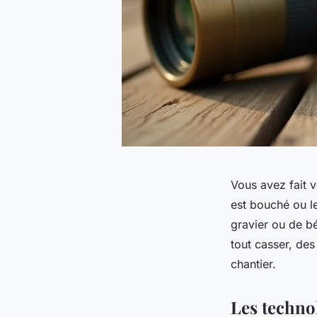
Vous avez fait v
est bouché ou l
gravier ou de bé
tout casser, des
chantier.
Les technol