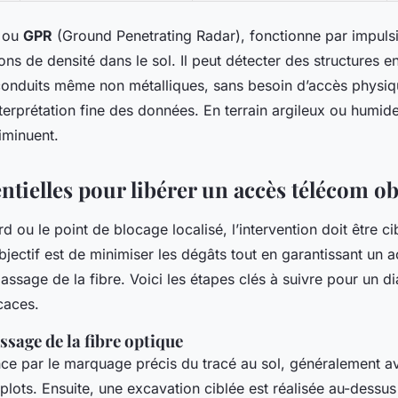
, ou
GPR
(Ground Penetrating Radar), fonctionne par impulsi
ions de densité dans le sol. Il peut détecter des structures e
conduits même non métalliques, sans besoin d’accès physiqu
terprétation fine des données. En terrain argileux ou humide
iminuent.
ntielles pour libérer un accès télécom o
d ou le point de blocage localisé, l’intervention doit être ci
jectif est de minimiser les dégâts tout en garantissant un 
assage de la fibre. Voici les étapes clés à suivre pour un d
icaces.
ssage de la fibre optique
e par le marquage précis du tracé au sol, généralement av
plots. Ensuite, une excavation ciblée est réalisée au-dessus