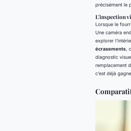
précisément le 
L'inspection v
Lorsque le fourr
Une caméra endo
explorer l’intéri
écrasements
, 
diagnostic visue
remplacement du 
c’est déjà gagne
Comparatif