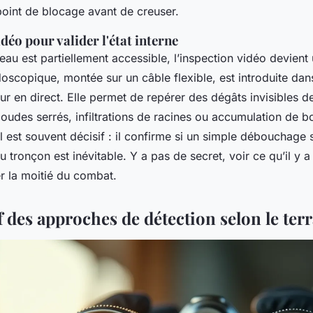
point de blocage avant de creuser.
idéo pour valider l'état interne
eau est partiellement accessible, l’inspection vidéo devient
scopique, montée sur un câble flexible, est introduite dan
eur en direct. Elle permet de repérer des dégâts invisibles de
coudes serrés, infiltrations de racines ou accumulation de b
l est souvent décisif : il confirme si un simple débouchage su
tronçon est inévitable. Y a pas de secret, voir ce qu’il y a à
r la moitié du combat.
 des approches de détection selon le ter