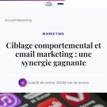
Accueil
›
Marketing
MARKETING
Ciblage comportemental et
email marketing : une
synergie gagnante
Giulia
16 décembre 2024
6 min de lecture
G